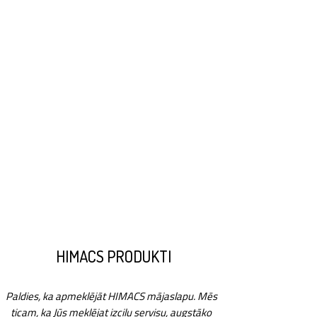
HIMACS PRODUKTI
Paldies, ka apmeklējāt HIMACS mājaslapu. Mēs
ticam, ka Jūs meklējat izcilu servisu, augstāko