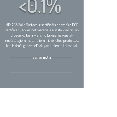
<0.1%
HIMACS Solid Surface ir sertificēts ar svarīgo DOP
sertifikātu, apliecinot materiāla augsto kvalitāti un
drošumu. Tas ir viens no Eiropā visaugstāk
novērtētajiem materiāliem - izvēlieties produktus,
kas ir droši gan veselībai, gan ikdienas lietošanai.
SERTIFIKĀTI