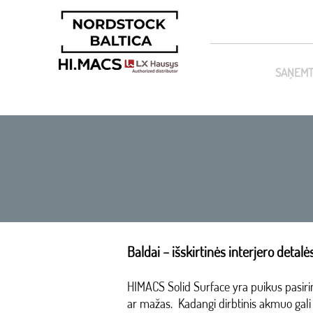
SAŅEMT
Baldai – išskirtinės interjero detalė
HIMACS Solid Surface yra puikus pasiri
ar mažas. Kadangi dirbtinis akmuo gali b