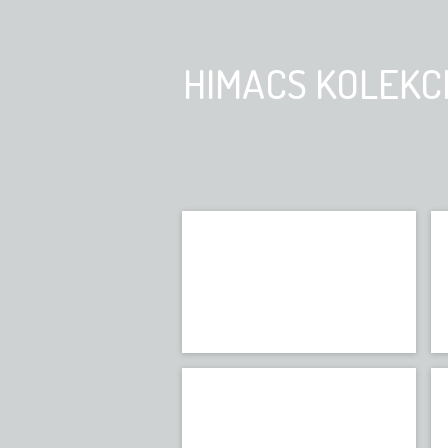
HIMACS KOLEKC
Terrazzo
HIMACS
Lucia
HIMACS