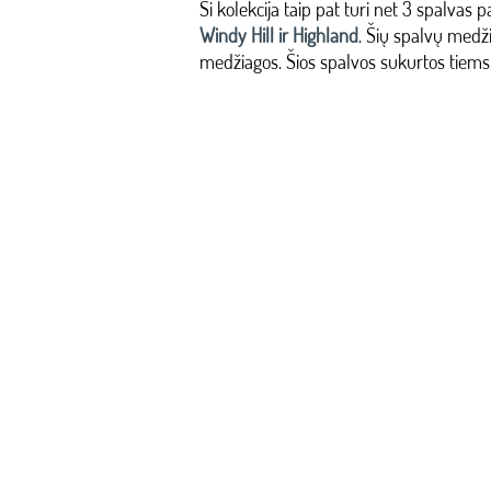
Ši kolekcija taip pat turi net 3 spalva
Windy Hill ir Highland
. Šių spalvų medž
medžiagos. Šios spalvos sukurtos tiems