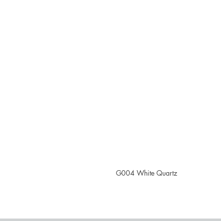
G004 White Quartz