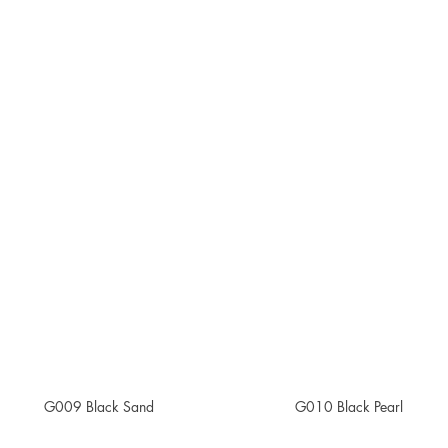
G009 Black Sand
G010 Black Pearl