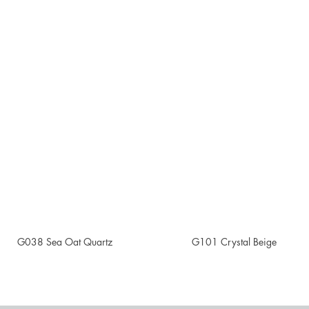
G038 Sea Oat Quartz
G101 Crystal Beige