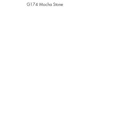
G174 Mocha Stone