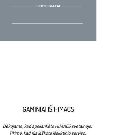
SERTIFIKATAI
GAMINIAI IŠ HIMACS
Dėkojame, kad apsilankėte HIMACS svetainėje.
Tikime, kad Jūs ieškote išskirtinio serviso,