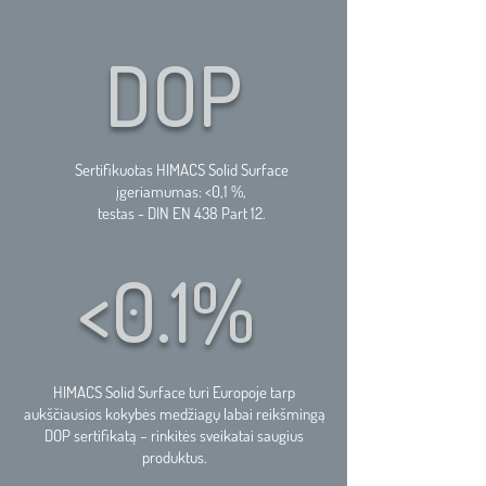
DOP
Sertifikuotas HIMACS Solid Surface
įgeriamumas:
<0,1 %,
testas - DIN EN 438 Part 12.
<0.1%
HIMACS Solid Surface turi Europoje tarp
aukščiausios kokybės medžiagų labai reikšmingą
DOP sertifikatą – rinkitės sveikatai saugius
produktus.