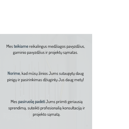
SUSISIEKITE
Mes
teikiame
reikalingus medžiagos pavyzdžius,
gaminio pavyzdžius ir projektų sąmatas.
Norime
, kad mūsų žinios Jums sutaupytų daug
pinigų ir pasirinkimas džiugintų Jus daug metų!
Mes
pasiruošę padėti
Jums priimti geriausią
sprendimą, suteikti profesionalią konsultaciją ir
projekto sąmatą.