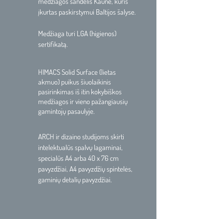
medžiagos sandėlis Kaune, kuris
įkurtas paskirstymui Baltijos šalyse.
Medžiaga turi LGA (higienos)
sertifikatą.​
HIMACS Solid Surface (lietas
akmuo) puikus šiuolaikinis
pasirinkimas iš itin kokybiškos
medžiagos ir vieno pažangiausių
gamintojų pasaulyje.​
ARCH ir dizaino studijoms skirti
intelektualūs spalvų lagaminai,
specialūs A4 arba 40 x 76 cm
pavyzdžiai, A4 pavyzdžių spintelės,
gaminių detalių pavyzdžiai.