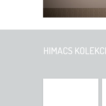
HIMACS KOLEKC
Terrazzo
HIMACS