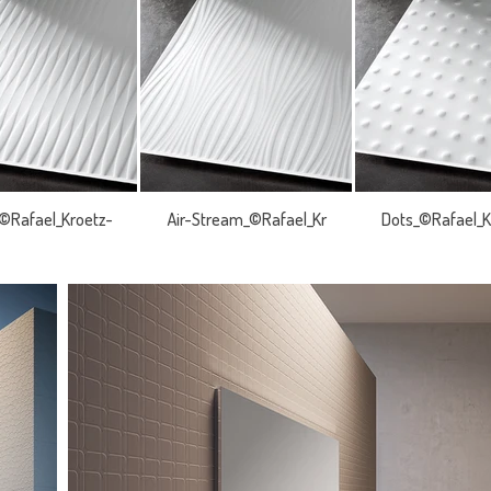
©Rafael_Kroetz-
Air-Stream_©Rafael_Kr
Dots_©Rafael_K