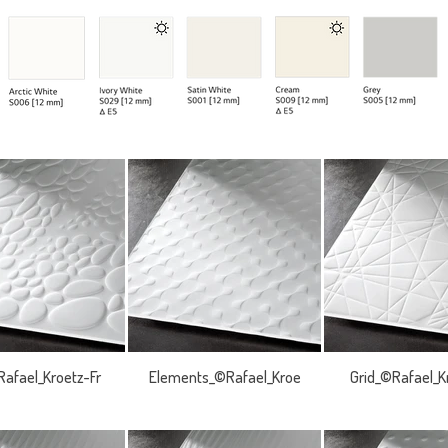
afael_Kroetz-Fr
Elements_©Rafael_Kroe
Grid_©Rafael_K