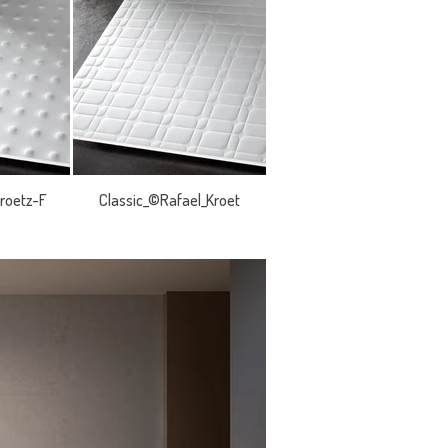
roetz-F
Classic_©Rafael_Kroet