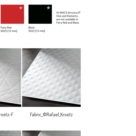
roetz-F
Fabric_©Rafael_Kroetz