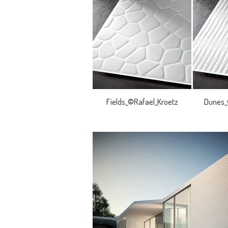
Fields_©Rafael_Kroetz
Dunes_