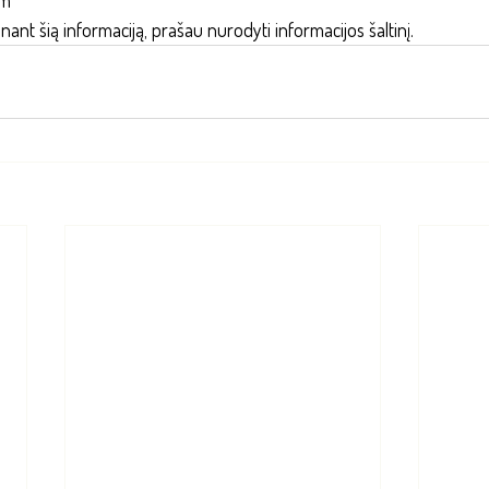
inant šią informaciją, prašau nurodyti informacijos šaltinį.