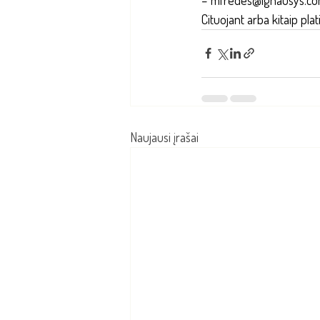
Cituojant arba kitaip plat
Naujausi įrašai