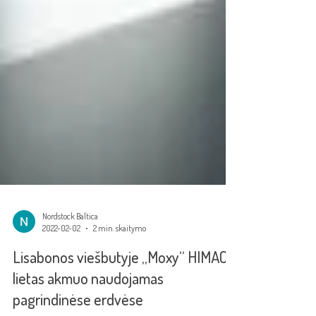
Nordstock Baltica
2022-02-02
2 min. skaitymo
Lisabonos viešbutyje „Moxy“ HIMACS
lietas akmuo naudojamas