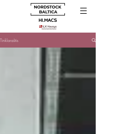
Tinklaraštis