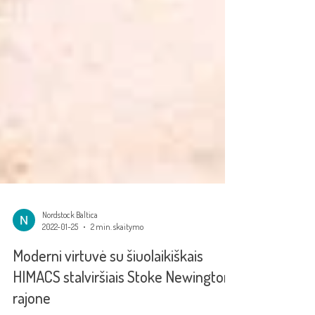
Nordstock Baltica
2022-01-25
2 min. skaitymo